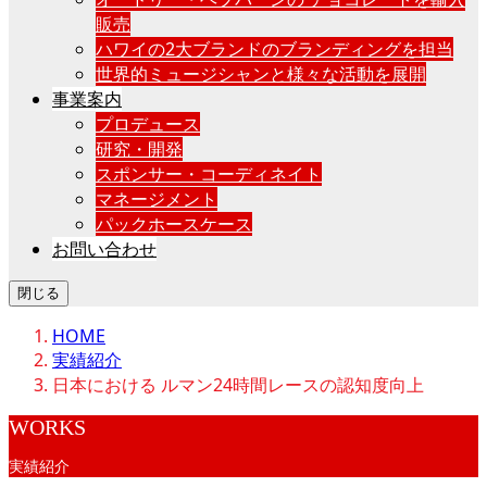
販売
ハワイの2大ブランドのブランディングを担当
世界的ミュージシャンと様々な活動を展開
事業案内
プロデュース
研究・開発
スポンサー・コーディネイト
マネージメント
パックホースケース
お問い合わせ
閉じる
HOME
実績紹介
日本における ルマン24時間レースの認知度向上
WORKS
実績紹介