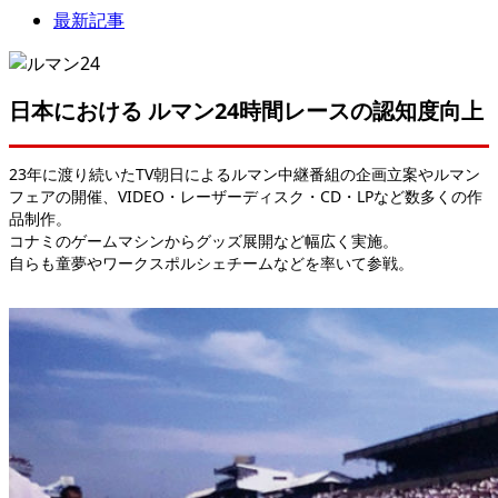
最新記事
日本における ルマン24時間レースの認知度向上
23年に渡り続いたTV朝日によるルマン中継番組の企画立案やルマン
フェアの開催、VIDEO・レーザーディスク・CD・LPなど数多くの作
品制作。
コナミのゲームマシンからグッズ展開など幅広く実施。
自らも童夢やワークスポルシェチームなどを率いて参戦。