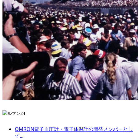
OMRON電子血圧計・電子体温計の開発メンバーとし
て...