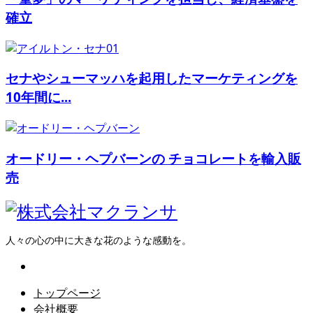
確立
セナやシューマッハを起用したマーケティングを
10年間に...
オードリー・ヘプバーンの チョコレートを輸入販
売
人々の心の中に大きな花のような感動を。
トップページ
会社概要