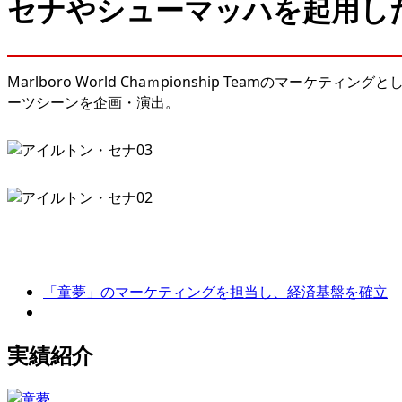
セナやシューマッハを起用した
Marlboro World Chaｍpionship Teamの
ーツシーンを企画・演出。
「童夢」のマーケティングを担当し、経済基盤を確立
実績紹介