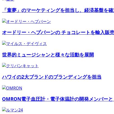
「童夢」のマーケティングを担当し、経済基盤を確
オードリー・ヘプバーンの チョコレートを輸入販
世界的ミュージシャンと様々な活動を展開
ハワイの2大ブランドのブランディングを担当
OMRON電子血圧計・電子体温計の開発メンバーとし