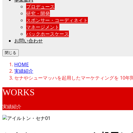
プロデュース
研究・開発
スポンサー・コーディネイト
マネージメント
パックホースケース
お問い合わせ
閉じる
HOME
実績紹介
セナやシューマッハを起用したマーケティングを 10年
WORKS
実績紹介