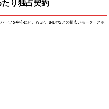
わたり独占契約
ー・ロバーツを中心にF1、WGP、INDYなどの幅広いモータースポ