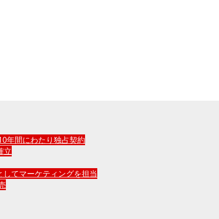
10年間にわたり独占契約
確立
としてマーケティングを担当
売