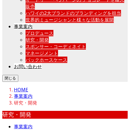
販売
ハワイの2大ブランドのブランディングを担当
世界的ミュージシャンと様々な活動を展開
事業案内
プロデュース
研究・開発
スポンサー・コーディネイト
マネージメント
パックホースケース
お問い合わせ
閉じる
HOME
事業案内
研究・開発
研究・開発
事業案内