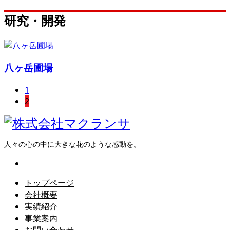
研究・開発
八ヶ岳圃場
1
2
人々の心の中に大きな花のような感動を。
トップページ
会社概要
実績紹介
事業案内